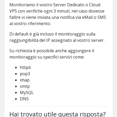
Monitoriamo il vostro Server Dedicato o Cloud
VPS con verifiche ogni 3 minuti, nel caso dovesse
fallire vi viene inviata una notifica via eMail o SMS
al vostro riferimento.
Di default è già incluso il monitoraggio sulla
raggiungibilità del IP assegnato al vostro server.
Su richiesta è possibile anche aggiungere il
monitoraggio su specifici servizi come:
httpd
pop3
imap
smtp
MySQL
DNS
Hai trovato utile questa risposta?