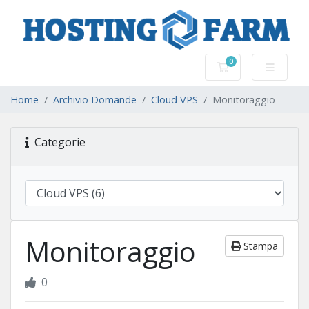
0
Carrello
Home
Archivio Domande
Cloud VPS
Monitoraggio
Categorie
Monitoraggio
Stampa
0