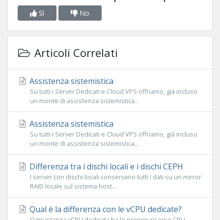
Sì
No
Articoli Correlati
Assistenza sistemistica
Su tutti i Server Dedicati e Cloud VPS offriamo, già incluso
un monte di assistenza sistemistica...
Assistenza sistemistica
Su tutti i Server Dedicati e Cloud VPS offriamo, già incluso
un monte di assistenza sistemistica...
Differenza tra i dischi locali e i dischi CEPH
I server con dischi locali conservano tutti i dati su un mirror
RAID locale sul sistema host....
Qual è la differenza con le vCPU dedicate?
Ogni istanza vCPU dedicata ha le proprie risorse CPU